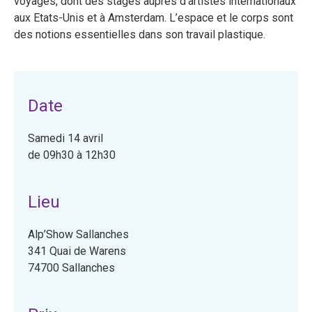
voyages, dont des stages auprès d’artistes internationaux
aux Etats-Unis et à Amsterdam. L’espace et le corps sont
des notions essentielles dans son travail plastique.
Date
Samedi 14 avril
de 09h30 à 12h30
Lieu
Alp’Show Sallanches
341 Quai de Warens
74700 Sallanches