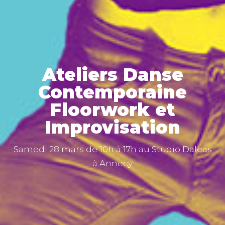
Ateliers Danse
Contemporaine
Floorwork et
Improvisation
Samedi 28 mars de 10h à 17h
au Studio Daleas
à Annecy