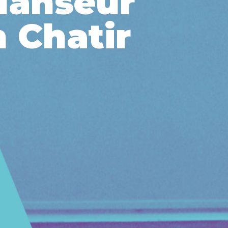
danseur
 Chatir