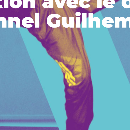
ion avec le 
nnel Guilhem