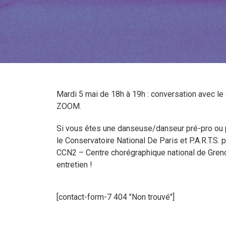
Mardi 5 mai de 18h à 19h : conversation avec le 
ZOOM.
Si vous êtes une danseuse/danseur pré-pro ou p
le Conservatoire National De Paris et P.A.R.T.S
CCN2 – Centre chorégraphique national de Grenob
entretien !
[contact-form-7 404 "Non trouvé"]