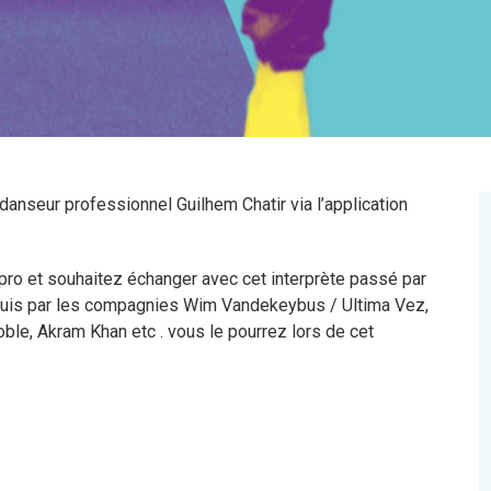
danseur professionnel Guilhem Chatir via l’application
ro et souhaitez échanger avec cet interprète passé par
. puis par les compagnies Wim Vandekeybus / Ultima Vez,
le, Akram Khan etc . vous le pourrez lors de cet