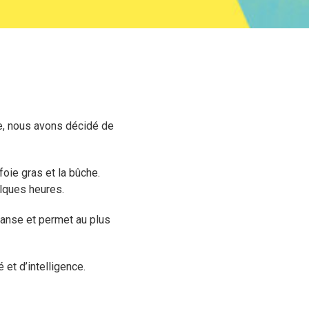
e, nous avons décidé de
foie gras et la bûche.
elques heures.
danse et permet au plus
 et d’intelligence.