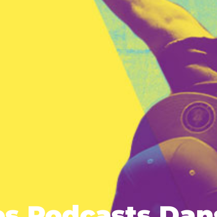
es Podcasts Dan