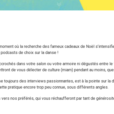
u moment où la recherche des fameux cadeaux de Noël s’intensifi
 podcasts de choix sur la danse !
accrochés dans votre salon ou votre armoire ni dégustés entre le 
ttront de vous délecter de culture (miam) pendant au moins, qu
se toujours des interviews passionnantes, est à la pointe sur la 
tte pratique encore trop peu connue, sous différents angles.
 vers nos préférés, qui vous réchaufferont par tant de générosité